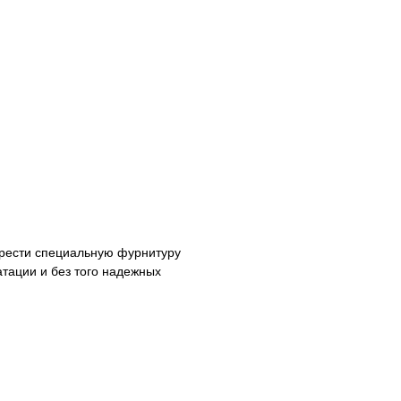
рести специальную фурнитуру
атации и без того надежных