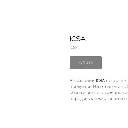
ICSA
ICSA
купить
В компании
ICSA
постоянно
продуктов. Изготовление, с
образованы и сформирован
передовых технологий и с