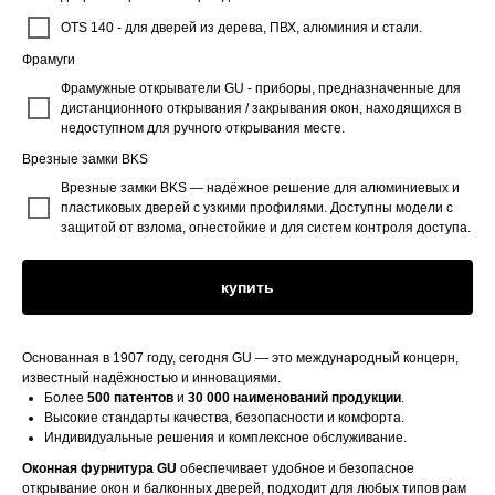
OTS 140 - для дверей из дерева, ПВХ, алюминия и стали.
Фрамуги
Фрамужные открыватели GU - приборы, предназначенные для
дистанционного открывания / закрывания окон, находящихся в
недоступном для ручного открывания месте.
Врезные замки BKS
Врезные замки BKS — надёжное решение для алюминиевых и
пластиковых дверей с узкими профилями. Доступны модели с
защитой от взлома, огнестойкие и для систем контроля доступа.
купить
Основанная в 1907 году, сегодня GU — это международный концерн,
известный надёжностью и инновациями.
Более
500 патентов
и
30 000 наименований продукции
.
Высокие стандарты качества, безопасности и комфорта.
Индивидуальные решения и комплексное обслуживание.
Оконная фурнитура GU
обеспечивает удобное и безопасное
открывание окон и балконных дверей, подходит для любых типов рам