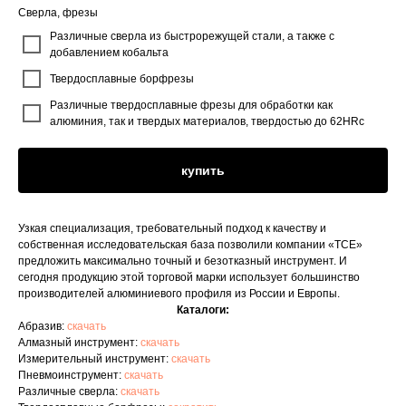
Сверла, фрезы
Различные сверла из быстрорежущей стали, а также с
добавлением кобальта
Твердосплавные борфрезы
Различные твердосплавные фрезы для обработки как
алюминия, так и твердых материалов, твердостью до 62HRc
купить
Узкая специализация, требовательный подход к качеству и
собственная исследовательская база позволили компании «TCE»
предложить максимально точный и безотказный инструмент. И
сегодня продукцию этой торговой марки использует большинство
производителей алюминиевого профиля из России и Европы.
Каталоги:
Абразив:
скачать
Алмазный инструмент:
скачать
Измерительный инструмент:
скачать
Пневмоинструмент:
скачать
Различные сверла:
скачать