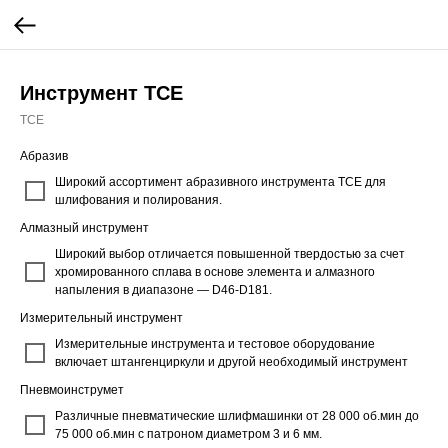
Инструмент ТСЕ
ТСЕ
Абразив
Широкий ассортимент абразивного инструмента ТСЕ для
шлифования и полирования.
Алмазный инструмент
Широкий выбор отличается повышенной твердостью за счет
хромированного сплава в основе элемента и алмазного
напыления в диапазоне — D46-D181.
Измерительный инструмент
Измерительные инструмента и тестовое оборудование
включает штангенциркули и другой необходимый инструмент
Пневмоинструмет
Различные пневматические шлифмашинки от 28 000 об.мин до
75 000 об.мин с патроном диаметром 3 и 6 мм.